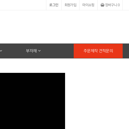
로그인
회원가입
마이쇼핑
장바구니
0
부자재
주문제작 견적문의