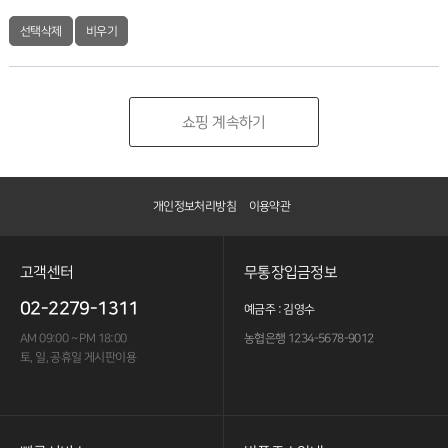
선택삭제
비우기
쇼핑 계속하기
개인정보처리방침
이용약관
고객센터
무통장입금정보
02-2279-1311
예금주 : 김영수
AM 09:00 ~ PM 18:00
농협은행 1234-5678-9012
토, 일, 공휴일 게시판이용