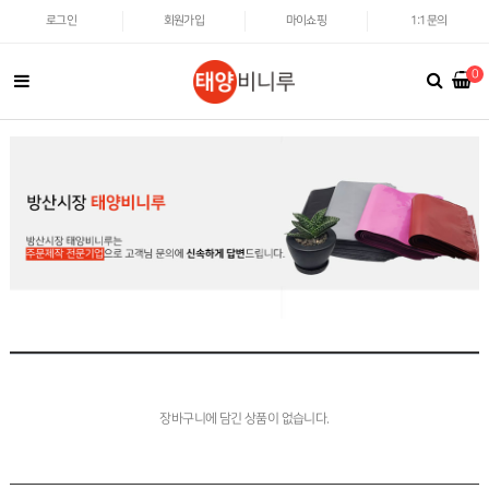
로그인
회원가입
마이쇼핑
1:1문의
0
장바구니에 담긴 상품이 없습니다.