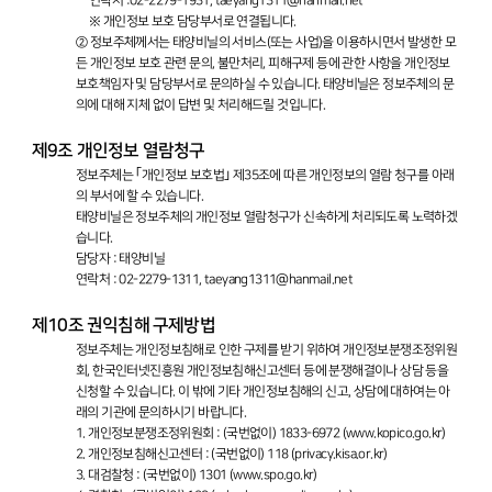
연락처 :02-2279-1931, taeyang1311@hanmail.net
※ 개인정보 보호 담당부서로 연결됩니다.
② 정보주체께서는 태양비닐의 서비스(또는 사업)을 이용하시면서 발생한 모
든 개인정보 보호 관련 문의, 불만처리, 피해구제 등에 관한 사항을 개인정보
보호책임자 및 담당부서로 문의하실 수 있습니다. 태양비닐은 정보주체의 문
의에 대해 지체 없이 답변 및 처리해드릴 것입니다.
제9조 개인정보 열람청구
정보주체는 ｢개인정보 보호법｣ 제35조에 따른 개인정보의 열람 청구를 아래
의 부서에 할 수 있습니다.
태양비닐은 정보주체의 개인정보 열람청구가 신속하게 처리되도록 노력하겠
습니다.
담당자 : 태양비닐
연락처 : 02-2279-1311, taeyang1311@hanmail.net
제10조 권익침해 구제방법
정보주체는 개인정보침해로 인한 구제를 받기 위하여 개인정보분쟁조정위원
회, 한국인터넷진흥원 개인정보침해신고센터 등에 분쟁해결이나 상담 등을
신청할 수 있습니다. 이 밖에 기타 개인정보침해의 신고, 상담에 대하여는 아
래의 기관에 문의하시기 바랍니다.
1. 개인정보분쟁조정위원회 : (국번없이) 1833-6972 (
www.kopico.go.kr)
2. 개인정보침해신고센터 : (국번없이) 118 (privacy.kisa.or.kr)
3. 대검찰청 : (국번없이) 1301 (
www.spo.go.kr)