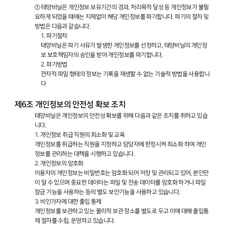
① 태양비닐은 개인정보 보유기간의 경과, 처리목적 달성 등 개인정보가 불필
요하게 되었을 때에는 지체없이 해당 개인정보를 파기합니다. 파기의 절차 및
방법은 다음과 같습니다.
1. 파기절차
태양비닐은 파기 사유가 발생한 개인정보를 선정하고, 태양비닐의 개인정
보 보호책임자의 승인을 받아 개인정보를 파기합니다.
2. 파기방법
전자적 파일 형태의 정보는 기록을 재생할 수 없는 기술적 방법을 사용합니
다
제6조 개인정보의 안전성 확보 조치
태양비닐은 개인정보의 안전성 확보를 위해 다음과 같은 조치를 취하고 있습
니다.
1. 개인정보 취급 직원의 최소화 및 교육
개인정보를 취급하는 직원을 지정하고 담당자에 한정시켜 최소화 하여 개인
정보를 관리하는 대책을 시행하고 있습니다.
2. 개인정보의 암호화
이용자의 개인정보는 비밀번호는 암호화 되어 저장 및 관리되고 있어, 본인만
이 알 수 있으며 중요한 데이터는 파일 및 전송 데이터를 암호화 하거나 파일
잠금 기능을 사용하는 등의 별도 보안기능을 사용하고 있습니다.
3. 비인가자에 대한 출입 통제
개인정보를 보관하고 있는 물리적 보관 장소를 별도로 두고 이에 대해 출입통
제 절차를 수립, 운영하고 있습니다.