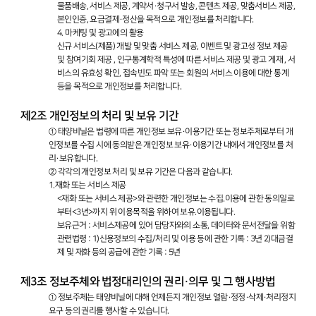
물품배송, 서비스 제공, 계약서·청구서 발송, 콘텐츠 제공, 맞춤서비스 제공,
본인인증, 요금결제·정산을 목적으로 개인정보를 처리합니다.
4. 마케팅 및 광고에의 활용
신규 서비스(제품) 개발 및 맞춤 서비스 제공, 이벤트 및 광고성 정보 제공
및 참여기회 제공 , 인구통계학적 특성에 따른 서비스 제공 및 광고 게재 , 서
비스의 유효성 확인, 접속빈도 파악 또는 회원의 서비스 이용에 대한 통계
등을 목적으로 개인정보를 처리합니다.
제2조 개인정보의 처리 및 보유 기간
① 태양비닐은 법령에 따른 개인정보 보유·이용기간 또는 정보주체로부터 개
인정보를 수집 시에 동의받은 개인정보 보유·이용기간 내에서 개인정보를 처
리·보유합니다.
② 각각의 개인정보 처리 및 보유 기간은 다음과 같습니다.
1.재화 또는 서비스 제공
<재화 또는 서비스 제공>와 관련한 개인정보는 수집.이용에 관한 동의일로
부터<3년>까지 위 이용목적을 위하여 보유.이용됩니다.
보유근거 : 서비스제공에 있어 담당자와의 소통, 데이터와 문서전달을 위함
관련법령 : 1)신용정보의 수집/처리 및 이용 등에 관한 기록 : 3년 2)대금결
제 및 재화 등의 공급에 관한 기록 : 5년
제3조 정보주체와 법정대리인의 권리·의무 및 그 행사방법
① 정보주체는 태양비닐에 대해 언제든지 개인정보 열람·정정·삭제·처리정지
요구 등의 권리를 행사할 수 있습니다.