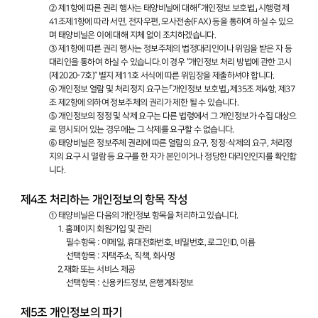
② 제1항에 따른 권리 행사는 태양비닐에 대해 「개인정보 보호법」 시행령 제
41조제1항에 따라 서면, 전자우편, 모사전송(FAX) 등을 통하여 하실 수 있으
며 태양비닐은 이에 대해 지체 없이 조치하겠습니다.
③ 제1항에 따른 권리 행사는 정보주체의 법정대리인이나 위임을 받은 자 등
대리인을 통하여 하실 수 있습니다.이 경우 “개인정보 처리 방법에 관한 고시
(제2020-7호)” 별지 제11호 서식에 따른 위임장을 제출하셔야 합니다.
④ 개인정보 열람 및 처리정지 요구는 「개인정보 보호법」 제35조 제4항, 제37
조 제2항에 의하여 정보주체의 권리가 제한 될 수 있습니다.
⑤ 개인정보의 정정 및 삭제 요구는 다른 법령에서 그 개인정보가 수집 대상으
로 명시되어 있는 경우에는 그 삭제를 요구할 수 없습니다.
⑥ 태양비닐은 정보주체 권리에 따른 열람의 요구, 정정·삭제의 요구, 처리정
지의 요구 시 열람 등 요구를 한 자가 본인이거나 정당한 대리인인지를 확인합
니다.
제4조 처리하는 개인정보의 항목 작성
① 태양비닐은 다음의 개인정보 항목을 처리하고 있습니다.
1. 홈페이지 회원가입 및 관리
필수항목 : 이메일, 휴대전화번호, 비밀번호, 로그인ID, 이름
선택항목 : 자택주소, 직책, 회사명
2.재화 또는 서비스 제공
선택항목 : 신용카드정보, 은행계좌정보
제5조 개인정보의 파기