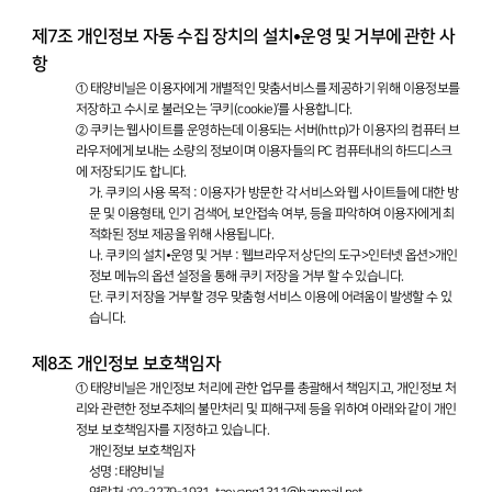
제7조 개인정보 자동 수집 장치의 설치•운영 및 거부에 관한 사
항
① 태양비닐은 이용자에게 개별적인 맞춤서비스를 제공하기 위해 이용정보를
저장하고 수시로 불러오는 ‘쿠키(cookie)’를 사용합니다.
② 쿠키는 웹사이트를 운영하는데 이용되는 서버(http)가 이용자의 컴퓨터 브
라우저에게 보내는 소량의 정보이며 이용자들의 PC 컴퓨터내의 하드디스크
에 저장되기도 합니다.
가. 쿠키의 사용 목적 : 이용자가 방문한 각 서비스와 웹 사이트들에 대한 방
문 및 이용형태, 인기 검색어, 보안접속 여부, 등을 파악하여 이용자에게 최
적화된 정보 제공을 위해 사용됩니다.
나. 쿠키의 설치•운영 및 거부 : 웹브라우저 상단의 도구>인터넷 옵션>개인
정보 메뉴의 옵션 설정을 통해 쿠키 저장을 거부 할 수 있습니다.
단. 쿠키 저장을 거부할 경우 맞춤형 서비스 이용에 어려움이 발생할 수 있
습니다.
제8조 개인정보 보호책임자
① 태양비닐은 개인정보 처리에 관한 업무를 총괄해서 책임지고, 개인정보 처
리와 관련한 정보주체의 불만처리 및 피해구제 등을 위하여 아래와 같이 개인
정보 보호책임자를 지정하고 있습니다.
개인정보 보호책임자
성명 :태양비닐