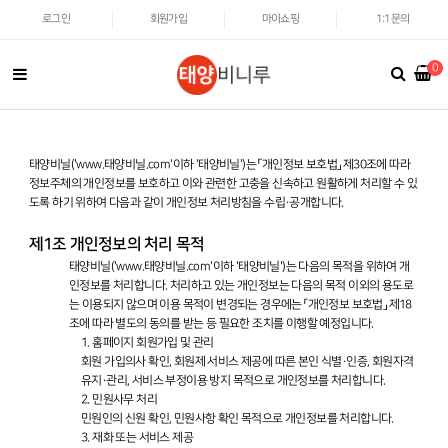
로그인
회원가입
마이쇼핑
1:1문의
0
태양비닐('
www.태양비닐.com
'이하 '태양비닐')는 「개인정보 보호법」 제30조에 따라
정보주체의 개인정보를 보호하고 이와 관련한 고충을 신속하고 원활하게 처리할 수 있
도록 하기 위하여 다음과 같이 개인정보 처리방침을 수립·공개합니다.
제1조 개인정보의 처리 목적
태양비닐('
www.태양비닐.com
'이하 '태양비닐')는 다음의 목적을 위하여 개
인정보를 처리합니다. 처리하고 있는 개인정보는 다음의 목적 이외의 용도로
는 이용되지 않으며 이용 목적이 변경되는 경우에는 「개인정보 보호법」 제18
조에 따라 별도의 동의를 받는 등 필요한 조치를 이행할 예정입니다.
1. 홈페이지 회원가입 및 관리
회원 가입의사 확인, 회원제 서비스 제공에 따른 본인 식별·인증, 회원자격
유지·관리, 서비스 부정이용 방지 목적으로 개인정보를 처리합니다.
2. 민원사무 처리
민원인의 신원 확인, 민원사항 확인 목적으로 개인정보를 처리합니다.
3. 재화 또는 서비스 제공