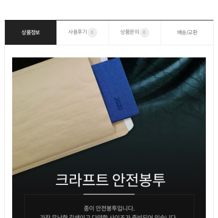
사용후기
상품문의
상품정보
배송/교환
0
0